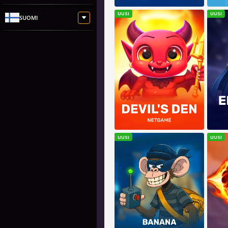
UUSI
UUSI
SUOMI
UUSI
UUSI