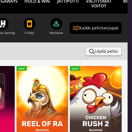
EGAWAYS
HOLD & WIN
JÄTTIPOTTI
VÄLITTÖMÄT
BIN
VOITOT
Kaikki pelintarjoajat
aw Gaming
3 Oaks
NetGame
Löydä pelisi
UUSI
UUSI