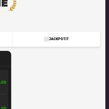
ME
JACKPOTIT
.00
.00