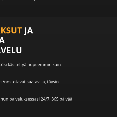
AKSUT
JA
A
LVELU
tösi käsiteltyä nopeemmin kuin
us/nostotavat saatavilla, täysin
inun palveluksessasi 24/7, 365 päivää