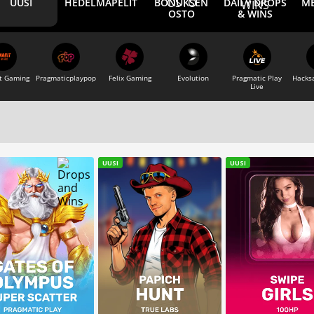
UUSI
HEDELMÄPELIT
BONUKSEN
DAILY DROPS
M
OSTO
& WINS
t Gaming
Pragmaticplaypop
Felix Gaming
Evolution
Pragmatic Play
Hacks
Live
UUSI
UUSI