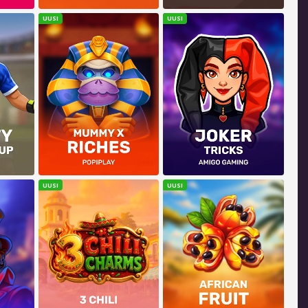
UUSI
UUSI
UUSI
UUSI