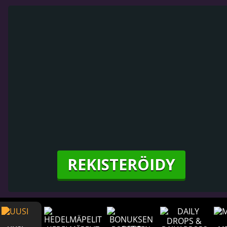
REKISTERÖIDY
REKISTERÖIDY
REKISTERÖIDY
REKISTERÖIDY