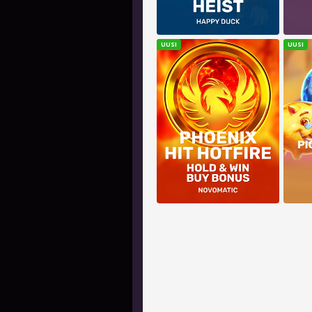
UUSI
UUSI