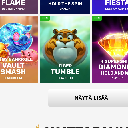
UUSI
UUSI
NÄYTÄ LISÄÄ