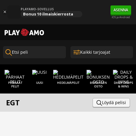
PLAYAMO-SOVELLUS
ASENNA
Bonus 10 ilmaiskierrosta
iOS ja Android
etsi peli
Kaikki tarjoajat
PARHAAT
UUSI
HEDELMÄPELIT
BONUKSEN
DAILY DROPS
PELIT
OSTO
& WINS
EGT
Löydä pelisi