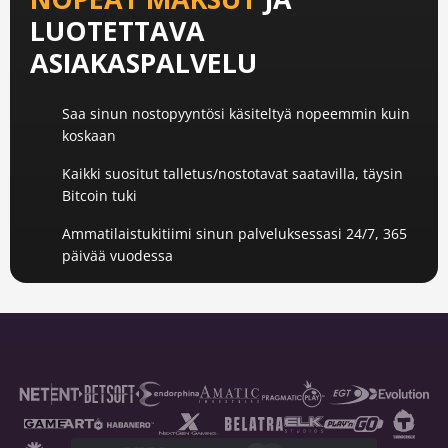
LUOTETTAVA
ASIAKASPALVELU
Saa sinun nostopyyntösi käsiteltyä nopeemmin kuin
koskaan
Kaikki suositut talletus/nostotavat saatavilla, täysin
Bitcoin tuki
Ammatilaistukitiimi sinun palveluksessasi 24/7, 365
päivää vuodessa