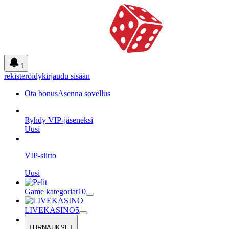
1
rekisteröidy
kirjaudu sisään
Ota bonus
Asenna sovellus
Ryhdy VIP-jäseneksi
Uusi
VIP-siirto
Uusi
Game kategoriat
10
LIVEKASINO
5
TURNAUKSET